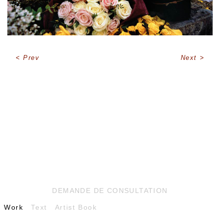
Prev
Next
DEMANDE DE CONSULTATION
Work
Text
Artist Book