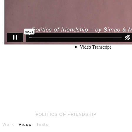
POLITICS OF FRIENDSHIP
Work
Video
Texts