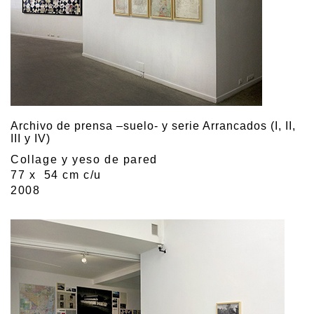
Archivo de prensa –suelo- y serie Arrancados (I, II,
III y IV)
Collage y yeso de pared
77 x 54 cm c/u
2008