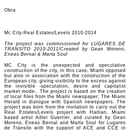
Obra
Mc City-Real Estates/Levels 2010-2014
The project was commissioned for LUGARES DE
TRANSITO 2010-2011/Created by Gean Moreno,
Eneas Bernal & Marta Soul
MC City is the unexpected and speculative
construction of the city, in this case, Miami opposed
but also in association with the construction of the
European city, giving visibility to the excess against
the invisible -speculation, desire and capitalist
market mode-. The project is based on the creation
of local files from the Miami newspaper: The Miami
Herald in dialogue with Spanish newspapers. The
project was born from the invitation to carry out the
Real Estates/Levels project with Haitian, Miami
based artist Adler Guerrier, and curated by Gean
Moreno, Eneas Bernal and Marta Soul for Lugares
de Tránsito with the support of ACE and CCE in