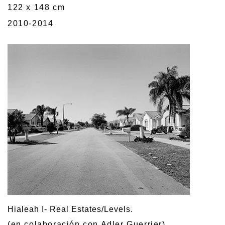
122 x 148 cm
2010-2014
Hialeah I- Real Estates/Levels.
(en colaboración con Adler Guerrier)