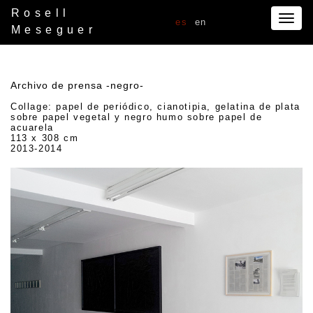
Rosell
Togg
es
en
Meseguer
navig
Archivo de prensa -negro-
Collage: papel de periódico, cianotipia, gelatina de plata
sobre papel vegetal y negro humo sobre papel de
acuarela
113 x 308 cm
2013-2014