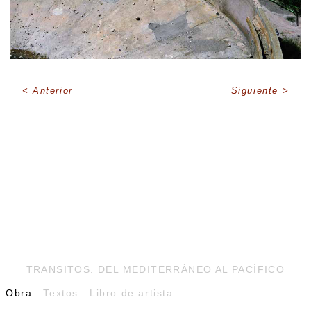
Anterior
Siguiente
TRANSITOS. DEL MEDITERRÁNEO AL PACÍFICO
Obra
Textos
Libro de artista