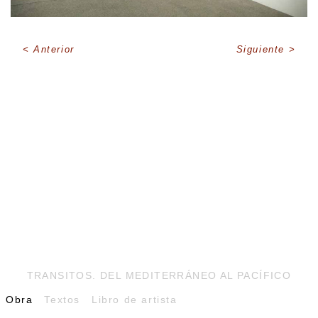
Anterior
Siguiente
TRANSITOS. DEL MEDITERRÁNEO AL PACÍFICO
Obra
Textos
Libro de artista