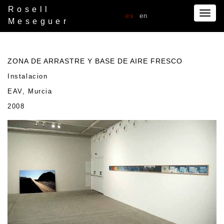
Rosell
Togg
es
en
Meseguer
navig
ZONA DE ARRASTRE Y BASE DE AIRE FRESCO
Instalacion
EAV, Murcia
2008