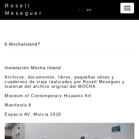
Rosell
Togg
es
en
Meseguer
navig
6.MochaIsland7
Instalación
Mocha Island
Archivos, documentos, libros, pequeñas obras y
cuadernos de viaje realizados por Rosell Meseguer y
material del archivo original del MOCHA.
Museum of Contemporary Hispanic Art
Manifesta 8
Espacio AV, Murcia 2010