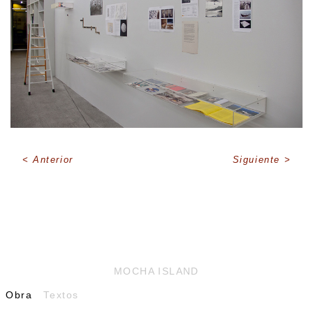
Anterior
Siguiente
MOCHA ISLAND
Obra
Textos