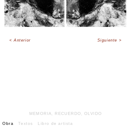
Anterior
Siguiente
MEMORIA, RECUERDO, OLVIDO
Obra
Textos
Libro de artista