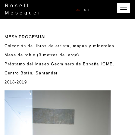
Rosell
Togg
es
en
Meseguer
navig
MESA PROCESUAL
Colección de libros de artista, mapas y minerales.
Mesa de roble (3 metros de largo).
Préstamo del Museo Geominero de España IGME.
Centro Botín, Santander
2018-2019