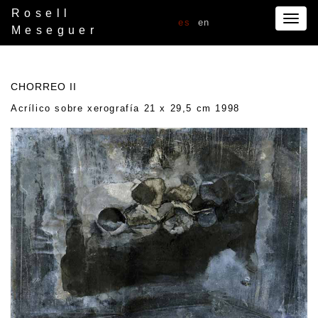
Rosell
Togg
es
en
Meseguer
navig
CHORREO II
Acrílico sobre xerografía 21 x 29,5 cm 1998