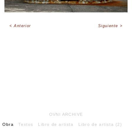
Anterior
Siguiente
OVNI ARCHIVE
Obra
Textos
Libro de artista
Libro de artista (2)