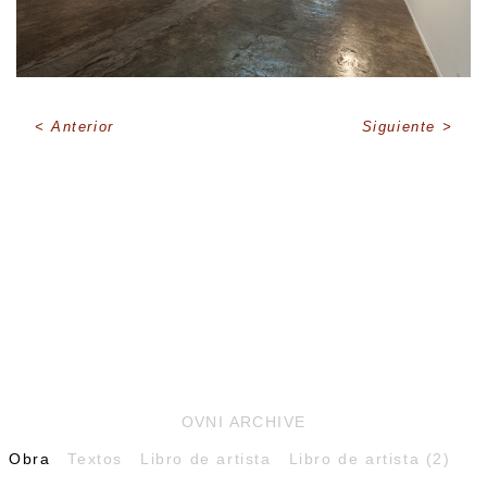
Anterior
Siguiente
OVNI ARCHIVE
Obra
Textos
Libro de artista
Libro de artista (2)