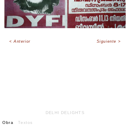
Anterior
Siguiente
DELHI DELIGHTS
Obra
Textos