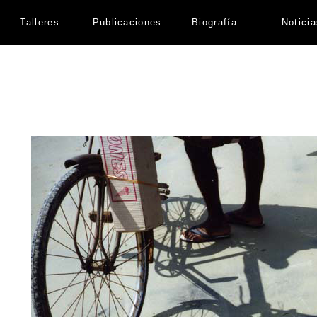
Talleres
Publicaciones
Biografía
Notici