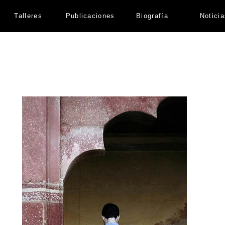
Talleres
Publicaciones
Biografía
Notici