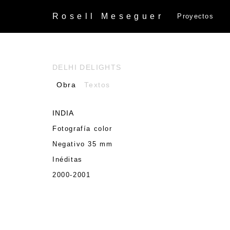
Rosell
Meseguer
Proyectos
DELHI DELIGHTS
Obra
Textos
INDIA
Fotografía color
Negativo 35 mm
Inéditas
2000-2001