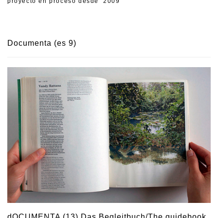
proyecto en proceso desde 2009
Documenta (es 9)
dOCUMENTA (13) Das Begleitbuch/The guidebook