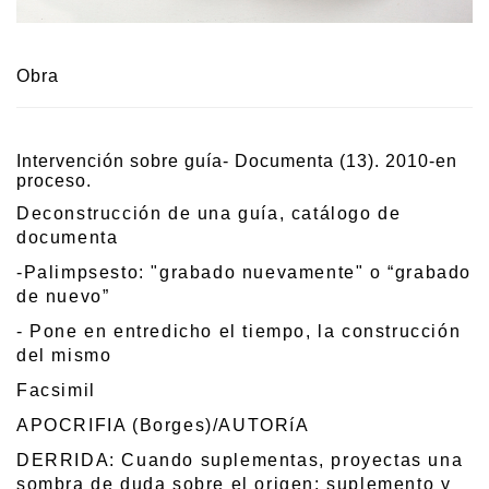
Obra
Intervención sobre guía- Documenta (13). 2010-en
proceso.
Deconstrucción de una guía, catálogo de
documenta
-Palimpsesto: "grabado nuevamente" o “grabado
de nuevo”
- Pone en entredicho el tiempo, la construcción
del mismo
Facsimil
APOCRIFIA (Borges)/AUTORíA
DERRIDA: Cuando suplementas, proyectas una
sombra de duda sobre el origen: suplemento y